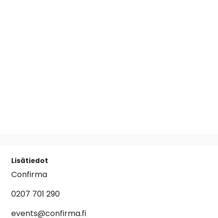
Lisätiedot
Confirma
0207 701 290
events@confirma.fi