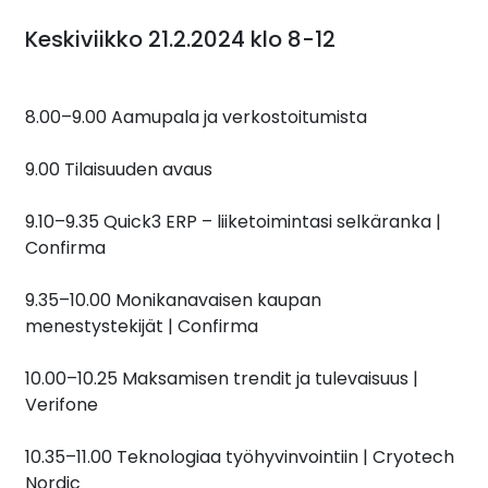
Keskiviikko 21.2.2024 klo 8-12
8.00–9.00 Aamupala ja verkostoitumista
9.00 Tilaisuuden avaus
9.10–9.35 Quick3 ERP – liiketoimintasi selkäranka |
Confirma
9.35–10.00 Monikanavaisen kaupan
menestystekijät | Confirma
10.00–10.25 Maksamisen trendit ja tulevaisuus |
Verifone
10.35–11.00 Teknologiaa työhyvinvointiin | Cryotech
Nordic