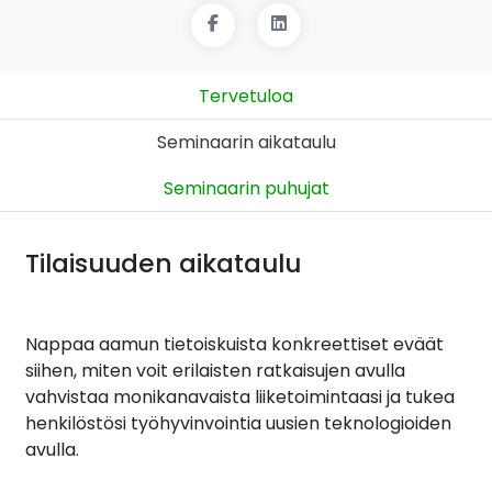
Tervetuloa
Seminaarin aikataulu
Seminaarin puhujat
Tilaisuuden aikataulu
Nappaa aamun tietoiskuista konkreettiset eväät
siihen, miten voit erilaisten ratkaisujen avulla
vahvistaa monikanavaista liiketoimintaasi ja tukea
henkilöstösi työhyvinvointia uusien teknologioiden
avulla.