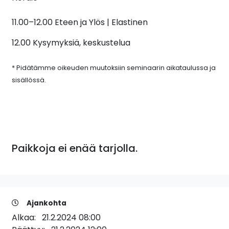
11.00–12.00 Eteen ja Ylös | Elastinen
12.00 Kysymyksiä, keskustelua
* Pidätämme oikeuden muutoksiin seminaarin aikataulussa ja
sisällössä.
Paikkoja ei enää tarjolla.
Ajankohta
Alkaa:
21.2.2024 08:00