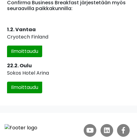
Confirma Business Breakfast järjestetään myös
seuraavilla paikkakunnilla:
1.2. Vantaa
Cryotech Finland
Ilmoittaudu
22.2. Oulu
Sokos Hotel Arina
Ilmoittaudu