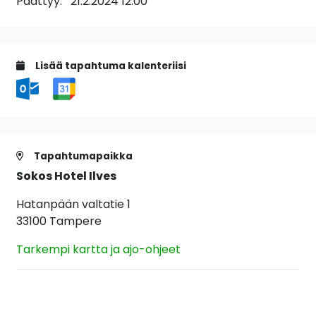
Päättyy:
21.2.2024 12:00
Lisää tapahtuma kalenteriisi
Tapahtumapaikka
Sokos Hotel Ilves
Hatanpään valtatie 1
33100 Tampere
Tarkempi kartta ja ajo-ohjeet